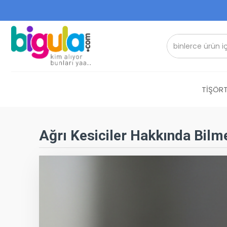
TİŞÖRT
Ağrı Kesiciler Hakkında Bilm