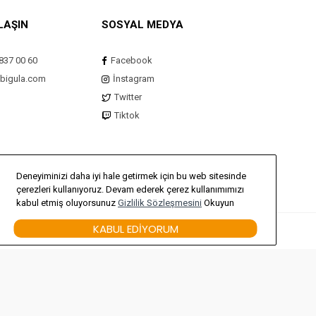
LAŞIN
SOSYAL MEDYA
837 00 60
Facebook
bigula.com
İnstagram
Twitter
Tiktok
Deneyiminizi daha iyi hale getirmek için bu web sitesinde
çerezleri kullanıyoruz. Devam ederek çerez kullanımımızı
kabul etmiş oluyorsunuz
Gizlilik Sözleşmesini
Okuyun
KABUL EDIYORUM