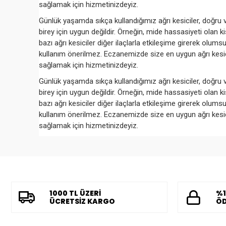
sağlamak için hizmetinizdeyiz.
Günlük yaşamda sıkça kullandığımız ağrı kesiciler, doğru ve 
birey için uygun değildir. Örneğin, mide hassasiyeti olan ki
bazı ağrı kesiciler diğer ilaçlarla etkileşime girerek olu
kullanım önerilmez. Eczanemizde size en uygun ağrı kes
sağlamak için hizmetinizdeyiz.
Günlük yaşamda sıkça kullandığımız ağrı kesiciler, doğru ve 
birey için uygun değildir. Örneğin, mide hassasiyeti olan ki
bazı ağrı kesiciler diğer ilaçlarla etkileşime girerek olu
kullanım önerilmez. Eczanemizde size en uygun ağrı kes
sağlamak için hizmetinizdeyiz.
1000 TL ÜZERİ
%1
ÜCRETSİZ KARGO
ÖD