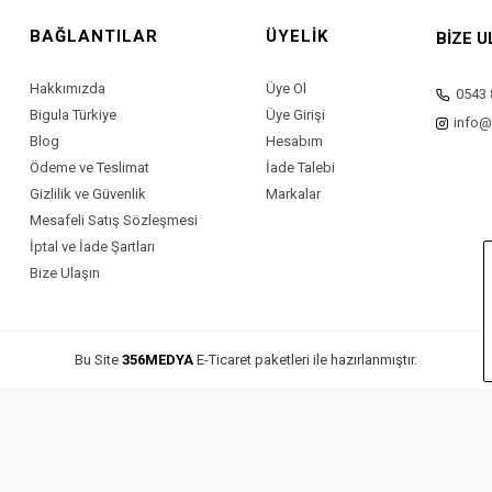
BAĞLANTILAR
ÜYELİK
BİZE U
Hakkımızda
Üye Ol
0543 
Bigula Türkiye
Üye Girişi
info@
Blog
Hesabım
Ödeme ve Teslimat
İade Talebi
Gizlilik ve Güvenlik
Markalar
Mesafeli Satış Sözleşmesi
İptal ve İade Şartları
Bize Ulaşın
Bu Site
356MEDYA
E-Ticaret paketleri ile hazırlanmıştır.