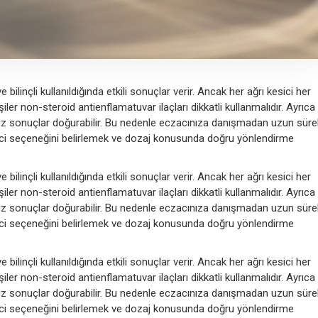
bilinçli kullanıldığında etkili sonuçlar verir. Ancak her ağrı kesici her
şiler non-steroid antienflamatuvar ilaçları dikkatli kullanmalıdır. Ayrıca
msuz sonuçlar doğurabilir. Bu nedenle eczacınıza danışmadan uzun sürel
ici seçeneğini belirlemek ve dozaj konusunda doğru yönlendirme
bilinçli kullanıldığında etkili sonuçlar verir. Ancak her ağrı kesici her
şiler non-steroid antienflamatuvar ilaçları dikkatli kullanmalıdır. Ayrıca
msuz sonuçlar doğurabilir. Bu nedenle eczacınıza danışmadan uzun sürel
ici seçeneğini belirlemek ve dozaj konusunda doğru yönlendirme
bilinçli kullanıldığında etkili sonuçlar verir. Ancak her ağrı kesici her
şiler non-steroid antienflamatuvar ilaçları dikkatli kullanmalıdır. Ayrıca
msuz sonuçlar doğurabilir. Bu nedenle eczacınıza danışmadan uzun sürel
ici seçeneğini belirlemek ve dozaj konusunda doğru yönlendirme