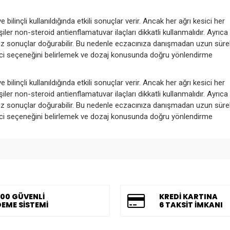
bilinçli kullanıldığında etkili sonuçlar verir. Ancak her ağrı kesici her
şiler non-steroid antienflamatuvar ilaçları dikkatli kullanmalıdır. Ayrıca
msuz sonuçlar doğurabilir. Bu nedenle eczacınıza danışmadan uzun sürel
ici seçeneğini belirlemek ve dozaj konusunda doğru yönlendirme
bilinçli kullanıldığında etkili sonuçlar verir. Ancak her ağrı kesici her
şiler non-steroid antienflamatuvar ilaçları dikkatli kullanmalıdır. Ayrıca
msuz sonuçlar doğurabilir. Bu nedenle eczacınıza danışmadan uzun sürel
ici seçeneğini belirlemek ve dozaj konusunda doğru yönlendirme
00 GÜVENLİ
KREDİ KARTINA
EME SİSTEMİ
6 TAKSİT İMKANI